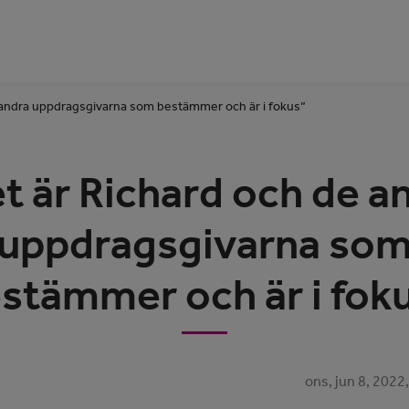
 andra uppdragsgivarna som bestämmer och är i fokus”
t är Richard och de a
uppdragsgivarna so
stämmer och är i fok
ons, jun 8, 2022