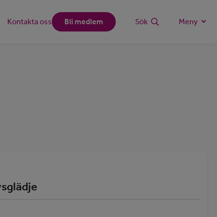
Kontakta oss
Bli medlem
Sök
Meny
vsglädje