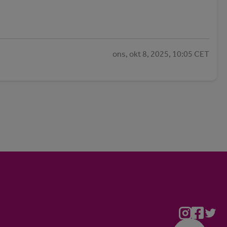
ons, okt 8, 2025, 10:05 CET