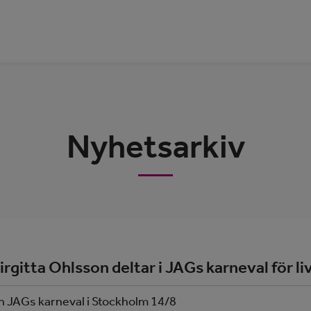
Nyhetsarkiv
rgitta Ohlsson deltar i JAGs karneval för li
n JAGs karneval i Stockholm 14/8