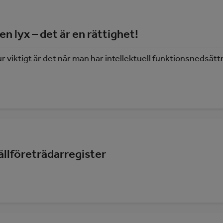
 lyx – det är en rättighet!
iktigt är det när man har intellektuell funktionsnedsättni
tällföreträdarregister