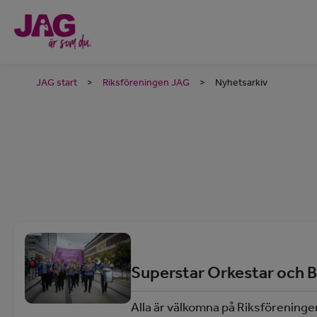
JAG start
>
Riksföreningen JAG
>
Nyhetsarkiv
Superstar Orkestar och Bi
Alla är välkomna på Riksföreninge