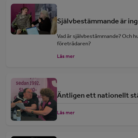
Självbestämmande är ingen
Vad är självbestämmande? Och hur v
företrädaren?
Läs mer
Äntligen ett nationellt s
Läs mer