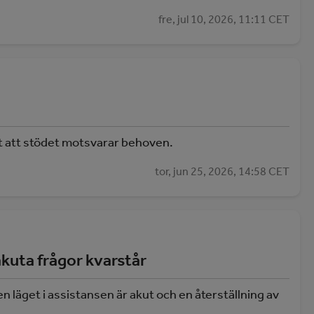
fre, jul 10, 2026, 11:11 CET
tt att stödet motsvarar behoven.
tor, jun 25, 2026, 14:58 CET
kuta frågor kvarstår
äget i assistansen är akut och en återställning av