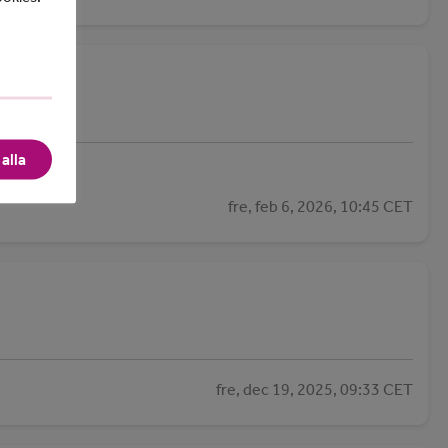
alla
fre, feb 6, 2026, 10:45 CET
fre, dec 19, 2025, 09:33 CET