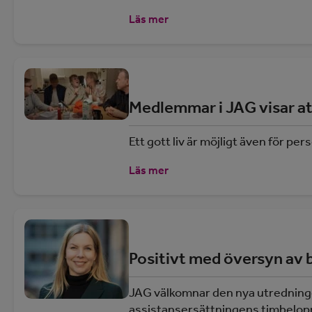
Läs mer
Medlemmar i JAG visar att 
Ett gott liv är möjligt även för 
Läs mer
Positivt med översyn av 
JAG välkomnar den nya utredninge
assistansersättningens timbelopp 