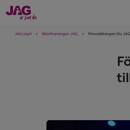
JAG start
>
Riksföreningen JAG
>
Föreställningen Du JAG 
Fö
ti