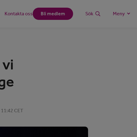
Kontakta oss
Bli medlem
Sök
Meny
 vi
ige
2, 11:42 CET