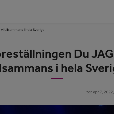
vi tillsammans i hela Sverige
reställningen Du JAG
llsammans i hela Sver
tor, apr 7, 202