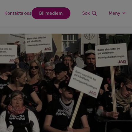
Kontakta oss
Bli medlem
Sök
Meny