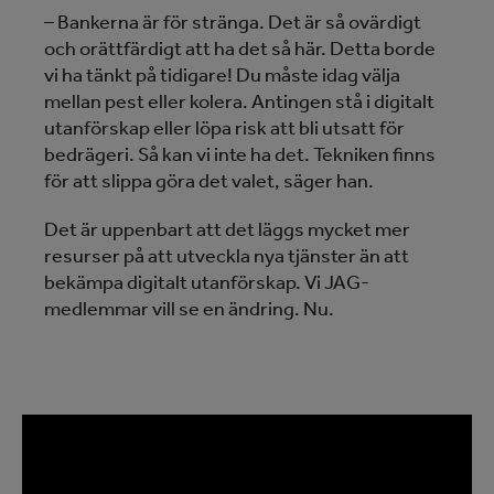
– Bankerna är för stränga. Det är så ovärdigt
och orättfärdigt att ha det så här. Detta borde
vi ha tänkt på tidigare! Du måste idag välja
mellan pest eller kolera. Antingen stå i digitalt
utanförskap eller löpa risk att bli utsatt för
bedrägeri. Så kan vi inte ha det. Tekniken finns
för att slippa göra det valet, säger han.
Det är uppenbart att det läggs
mycket mer
resurser på att utveckla nya tjänster än att
bekämpa digitalt utanförskap. Vi JAG-
medlemmar vill se en ändring. Nu.