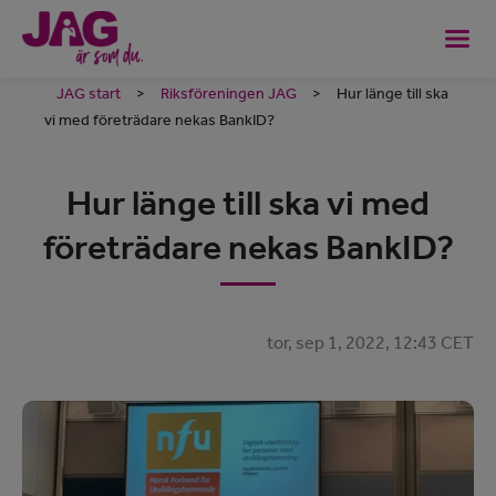
JAG start
>
Riksföreningen JAG
>
Hur länge till ska
vi med företrädare nekas BankID?
Hur länge till ska vi med
företrädare nekas BankID?
tor, sep 1, 2022, 12:43 CET