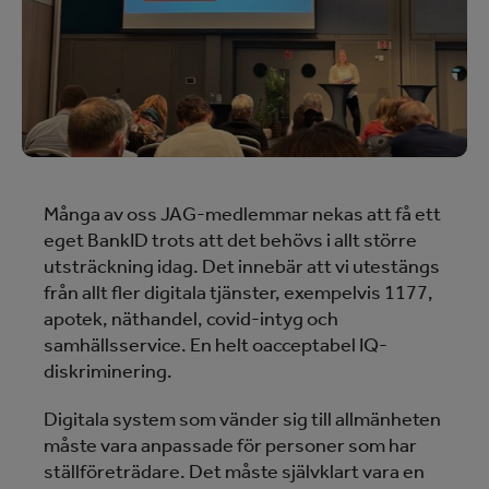
Många av oss JAG-medlemmar nekas att få ett
eget BankID trots att det behövs i allt större
utsträckning idag. Det innebär att vi utestängs
från allt fler digitala tjänster, exempelvis 1177,
apotek, näthandel, covid-intyg och
samhällsservice. En helt oacceptabel IQ-
diskriminering.
Digitala system som vänder sig till allmänheten
måste vara anpassade för personer som har
ställföreträdare. Det måste självklart vara en