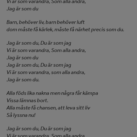
Vi är som varandra, Som alla andra,
Jag är som du
Barn, behöver liv, barn behöver luft
dom måste få kärlek, måste få närhet precis som du.
Jag är som du, Du är som jag
Vi är som varandra, Som alla andra,
Jag är som du
Jag är som du, Du är som jag
Vi är som varandra, som alla andra,
Jag är som du.
Alla föds lika nakna men några får kämpa
Vissa lämnas bort.
Alla måste få chansen, att leva sitt liv
Så lyssna nu!
Jag är som du, Du är som jag
Vi är som varandra, Som alla andra,