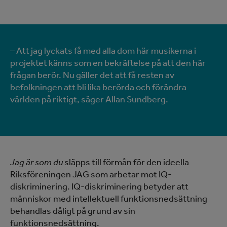
– Att jag lyckats få med alla dom här musikerna i
projektet känns som en bekräftelse på att den här
frågan berör. Nu gäller det att få resten av
befolkningen att bli lika berörda och förändra
världen på riktigt, säger Allan Sundberg.
Jag är som du
släpps till förmån för den ideella
Riksföreningen JAG som arbetar mot IQ-
diskriminering. IQ-diskriminering betyder att
människor med intellektuell funktionsnedsättning
behandlas dåligt på grund av sin
funktionsnedsättning.