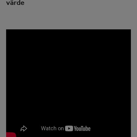
värde