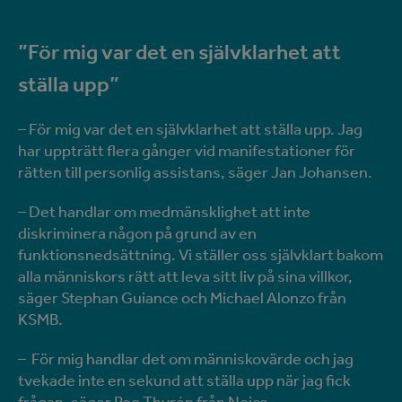
”För mig var det en självklarhet att
ställa upp”
– För mig var det en självklarhet att ställa upp. Jag
har uppträtt flera gånger vid manifestationer för
rätten till personlig assistans, säger Jan Johansen.
– Det handlar om medmänsklighet att inte
diskriminera någon på grund av en
funktionsnedsättning. Vi ställer oss självklart bakom
alla människors rätt att leva sitt liv på sina villkor,
säger Stephan Guiance och Michael Alonzo från
KSMB.
– För mig handlar det om människovärde och jag
tvekade inte en sekund att ställa upp när jag fick