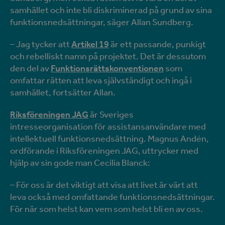
samhället och inte bli diskriminerad på grund av sina
funktionsnedsättningar, säger Allan Sundberg.
– Jag tycker att
Artikel 19
är ett passande, punkigt
och rebelliskt namn på projektet. Det är dessutom
den del av
Funktionsrättskonventionen
som
omfattar rätten att leva självständigt och ingå i
samhället, fortsätter Allan.
Riksföreningen JAG
är Sveriges
intresseorganisation för assistansanvändare med
intellektuell funktionsnedsättning. Magnus Andén,
ordförande i Riksföreningen JAG, uttrycker med
hjälp av sin gode man Cecilia Blanck:
– För oss är det viktigt att visa att livet är värt att
leva också med omfattande funktionsnedsättningar.
För när som helst kan vem som helst bli en av oss.