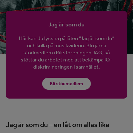
Jag är som du
Här kan du lyssna på låten ”Jag är som du”
och kolla på musikvideon. Bli gärna
stödmedlem i Riksföreningen JAG, så
stöttar du arbetet med att bekämpa IQ-
diskrimineringen i samhället.
Bli stödmedlem
Jag är som du – en låt om allas lika