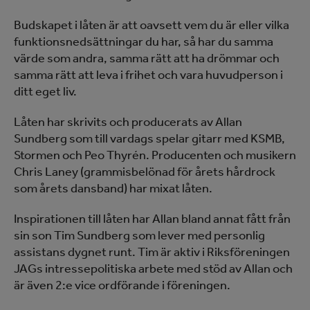
Budskapet i låten är att oavsett vem du är eller vilka
funktionsnedsättningar du har, så har du samma
värde som andra, samma rätt att ha drömmar och
samma rätt att leva i frihet och vara huvudperson i
ditt eget liv.
Låten har skrivits och producerats av Allan
Sundberg som till vardags spelar gitarr med KSMB,
Stormen och Peo Thyrén. Producenten och musikern
Chris Laney (grammisbelönad för årets hårdrock
som årets dansband) har mixat låten.
Inspirationen till låten har Allan bland annat fått från
sin son Tim Sundberg som lever med personlig
assistans dygnet runt. Tim är aktiv i Riksföreningen
JAGs intressepolitiska arbete med stöd av Allan och
är även 2:e vice ordförande i föreningen.