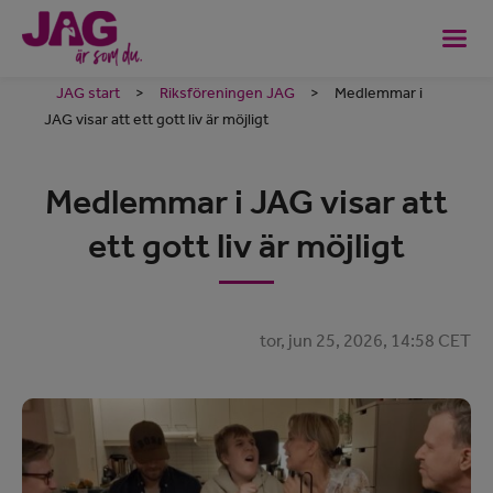
JAG start
>
Riksföreningen JAG
>
Medlemmar i
JAG visar att ett gott liv är möjligt
Medlemmar i JAG visar att
ett gott liv är möjligt
tor, jun 25, 2026, 14:58 CET