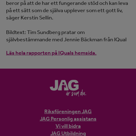
beror på att de har ett fungerande stöd och kan leva
på ett sätt som de själva upplever som ett gott liv,
säger Kerstin Sellin.
Bildtext: Tim Sundberg pratar om
självbestämmande med Jennie Bäckman från IQual
Läs hela rapporten på IQuals hemsida.
Riksföreningen JAG
JAG Personlig assistans
Vi vill bidra
JAG Utbildning