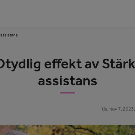
 assistans
tydlig effekt av Stär
assistans
tis, nov 7, 202