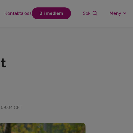
Kontakta oss
Bli medlem
Sök
Meny
kt
3, 09:04 CET