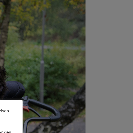
elsen
ookies.