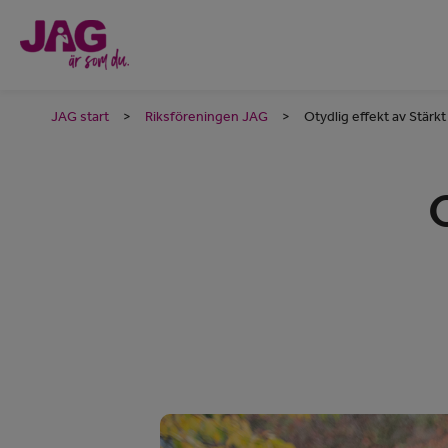
JAG start
>
Riksföreningen JAG
>
Otydlig effekt av Stärkt
O