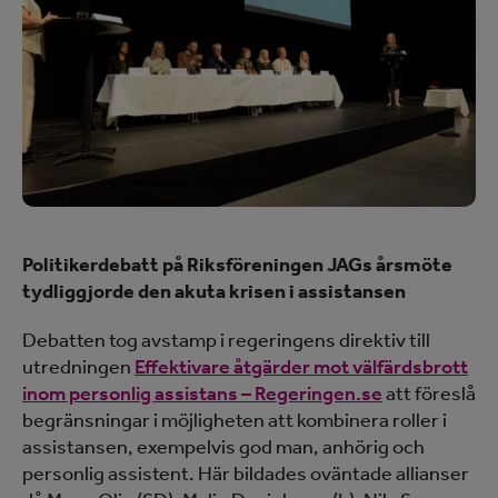
Politikerdebatt på Riksföreningen JAGs årsmöte
tydliggjorde den akuta krisen i assistansen
Debatten tog avstamp i regeringens direktiv till
utredningen
Effektivare åtgärder mot välfärdsbrott
inom personlig assistans – Regeringen.se
att föreslå
begränsningar i möjligheten att kombinera roller i
assistansen, exempelvis god man, anhörig och
personlig assistent. Här bildades oväntade allianser