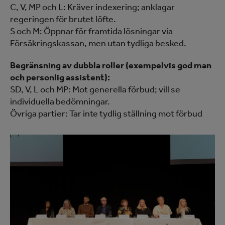
C, V, MP och L: Kräver indexering; anklagar
regeringen för brutet löfte.
S och M: Öppnar för framtida lösningar via
Försäkringskassan, men utan tydliga besked.
Begränsning av dubbla roller (exempelvis god man
och personlig assistent):
SD, V, L och MP: Mot generella förbud; vill se
individuella bedömningar.
Övriga partier: Tar inte tydlig ställning mot förbud