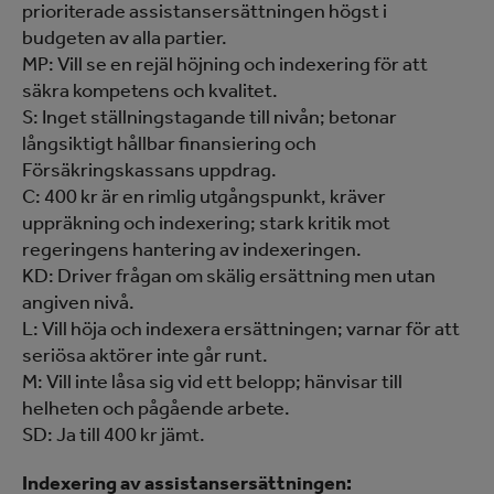
prioriterade assistansersättningen högst i
budgeten av alla partier.
MP: Vill se en rejäl höjning och indexering för att
säkra kompetens och kvalitet.
S: Inget ställningstagande till nivån; betonar
långsiktigt hållbar finansiering och
Försäkringskassans uppdrag.
C: 400 kr är en rimlig utgångspunkt, kräver
uppräkning och indexering; stark kritik mot
regeringens hantering av indexeringen.
KD: Driver frågan om skälig ersättning men utan
angiven nivå.
L: Vill höja och indexera ersättningen; varnar för att
seriösa aktörer inte går runt.
M: Vill inte låsa sig vid ett belopp; hänvisar till
helheten och pågående arbete.
SD: Ja till 400 kr jämt.
Indexering av assistansersättningen: