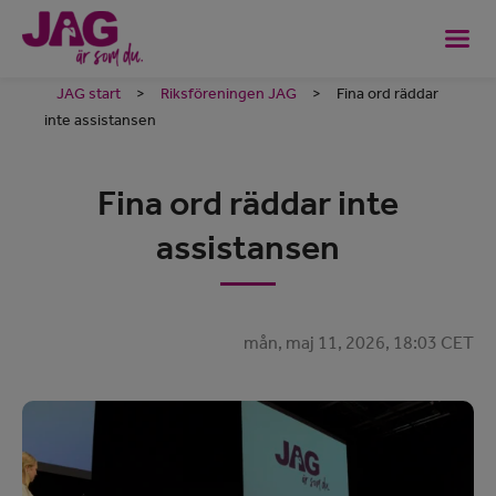
JAG start
>
Riksföreningen JAG
>
Fina ord räddar
inte assistansen
Fina ord räddar inte
assistansen
mån, maj 11, 2026, 18:03 CET