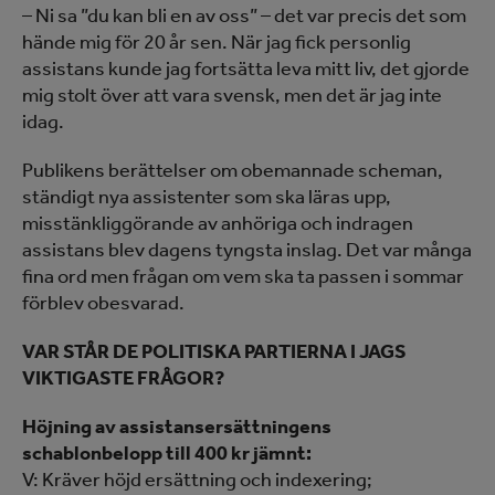
– Ni sa ”du kan bli en av oss” – det var precis det som
hände mig för 20 år sen. När jag fick personlig
assistans kunde jag fortsätta leva mitt liv, det gjorde
mig stolt över att vara svensk, men det är jag inte
idag.
Publikens berättelser om obemannade scheman,
ständigt nya assistenter som ska läras upp,
misstänkliggörande av anhöriga och indragen
assistans blev dagens tyngsta inslag. Det var många
fina ord men frågan om vem ska ta passen i sommar
förblev obesvarad.
VAR STÅR DE POLITISKA PARTIERNA I JAGS
VIKTIGASTE FRÅGOR?
Höjning av assistansersättningens
schablonbelopp till 400 kr jämnt:
V: Kräver höjd ersättning och indexering;