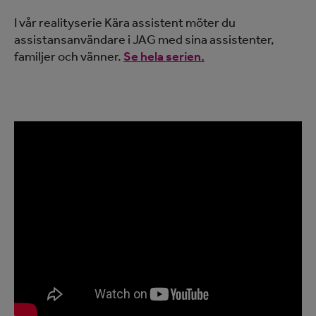
I vår realityserie Kära assistent möter du
assistansanvändare i JAG med sina assistenter,
familjer och vänner.
Se hela serien.