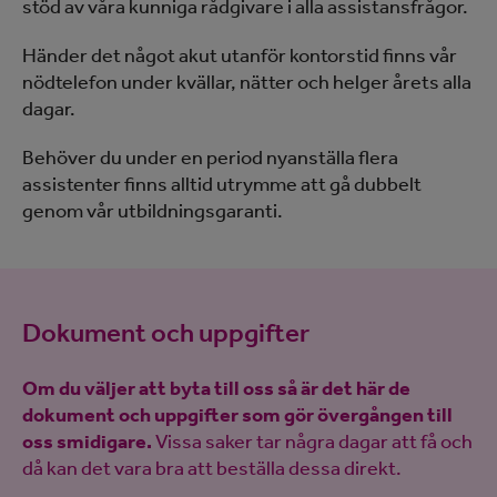
stöd av våra kunniga rådgivare i alla assistansfrågor.
Händer det något akut utanför kontorstid finns vår
nödtelefon under kvällar, nätter och helger årets alla
dagar.
Behöver du under en period nyanställa flera
assistenter finns alltid utrymme att gå dubbelt
genom vår utbildningsgaranti.
Dokument och uppgifter
Om du väljer att byta till oss så är det här de
dokument och uppgifter som gör övergången till
oss smidigare.
Vissa saker tar några dagar att få och
då kan det vara bra att beställa dessa direkt.