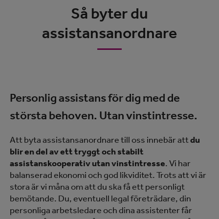
Så byter du
assistansanordnare
Personlig assistans för dig med de
största behoven. Utan vinstintresse.
Att byta assistansanordnare till oss innebär att
du
blir en del av ett tryggt och stabilt
assistanskooperativ utan vinstintresse
. Vi har
balanserad ekonomi och god likviditet. Trots att vi är
stora är vi måna om att du ska få ett personligt
bemötande. Du, eventuell legal företrädare, din
personliga arbetsledare och dina assistenter får