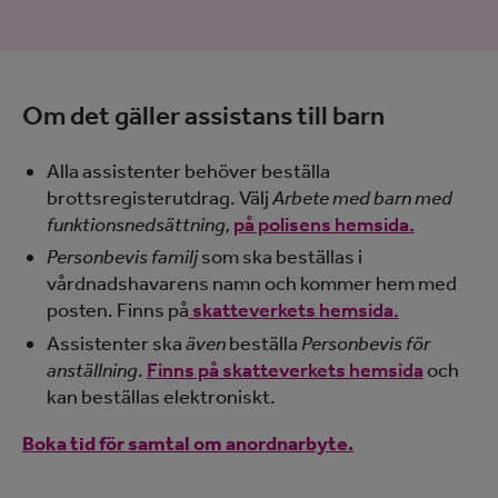
Om det gäller assistans till barn
Alla assistenter behöver beställa
brottsregisterutdrag. Välj
Arbete med barn med
funktionsnedsättning,
på polisens hemsida.
Personbevis familj
som ska beställas i
vårdnadshavarens namn och kommer hem med
posten. Finns på
skatteverkets hemsida.
Assistenter ska
även
beställa
Personbevis för
anställning
.
Finns på skatteverkets hemsida
och
kan beställas elektroniskt.
Boka tid för samtal om anordnarbyte.