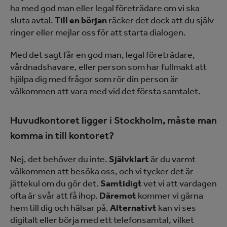
ha med god man eller legal företrädare om vi ska
sluta avtal.
Till en början
räcker det dock att du själv
ringer eller mejlar oss för att starta dialogen.
Med det sagt får en god man, legal företrädare,
vårdnadshavare, eller person som har fullmakt att
hjälpa dig med frågor som rör din person är
välkommen att vara med vid det första samtalet.
Huvudkontoret ligger i Stockholm, måste man
komma in till kontoret?
Nej, det behöver du inte.
Självklart
är du varmt
välkommen att besöka oss, och vi tycker det är
jättekul om du gör det.
Samtidigt
vet vi att vardagen
ofta är svår att få ihop.
Däremot
kommer vi gärna
hem till dig och hälsar på.
Alternativt
kan vi ses
digitalt eller börja med ett telefonsamtal, vilket