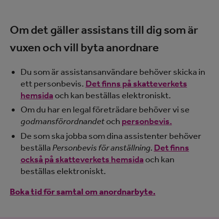
Om det gäller assistans till dig som är
vuxen och vill byta anordnare
Du som är assistansanvändare behöver skicka in
ett personbevis.
Det finns på skatteverkets
hemsida
och kan beställas elektroniskt.
Om du har en legal företrädare behöver vi se
godmansförordnandet
och
personbevis.
De som ska jobba som dina assistenter behöver
beställa
Personbevis för anställning.
Det finns
också på skatteverkets hemsida
och kan
beställas elektroniskt.
Boka tid för samtal om anordnarbyte.