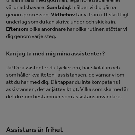
vårdnadshavare.
Samtidigt
hjälper vi dig gärna
genom processen.
Vid behov
tar vi fram ett skriftligt
underlag som du kan skriva under och skicka in.
Eftersom
olika anordnare har olika rutiner, stöttar vi
dig genom varje steg.
Kan jag ta med mig mina assistenter?
Ja! De assistenter du tycker om, har skolat in och
som håller kvaliteten i assistansen, de värnar vi om
att du har med dig. Då tappar du inte kompetens i
assistansen, det är jätteviktigt. Vilka som ska med är
det du som bestämmer som assistansanvändare.
Assistans är frihet