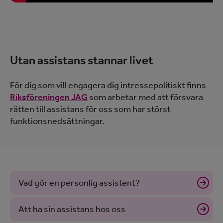
Utan assistans stannar livet
För dig som vill engagera dig intressepolitiskt finns
Riksföreningen JAG
som arbetar med att försvara
rätten till assistans för oss som har störst
funktionsnedsättningar.
Vad gör en personlig assistent?
Att ha sin assistans hos oss