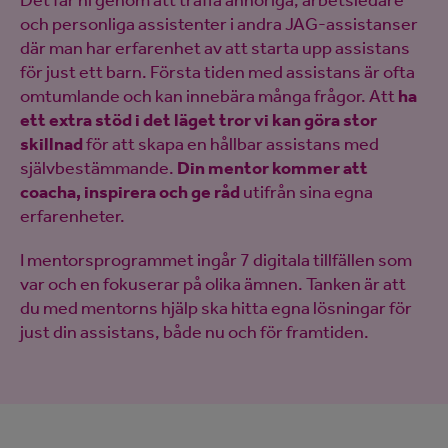
och personliga assistenter i andra JAG-assistanser
där man har erfarenhet av att starta upp assistans
för just ett barn. Första tiden med assistans är ofta
omtumlande och kan innebära många frågor. Att
ha
ett extra stöd i det läget tror vi kan göra stor
skillnad
för att skapa en hållbar assistans med
självbestämmande.
Din mentor kommer att
coacha, inspirera och ge råd
utifrån sina egna
erfarenheter.
I mentorsprogrammet ingår 7 digitala tillfällen som
var och en fokuserar på olika ämnen. Tanken är att
du med mentorns hjälp ska hitta egna lösningar för
just din assistans, både nu och för framtiden.