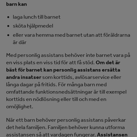
barn kan
laga lunch till barnet
sköta hjälpmedel
eller vara hemma med barnet utan att föräldrarna
är där
Med personlig assistans behöver inte barnet vara på
en viss plats en viss tid för att få stöd.
Om det är
bäst för barnet kan personlig assistans ersätta
andra insatser
som korttids, avlösarservice eller
långa dagar på fritids. För många barn med
omfattande funktionsnedsättningar är till exempel
korttids en nödlösning eller till och med en
omöjlighet.
När ett barn behöver personlig assistans påverkar
det hela familjen. Familjen behöver kunna utforma
assistansen så att vardagen fungerar.
Assistansen