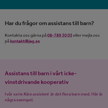
Har du frågor om assistans till barn?
Kontakta oss gärna på
08-789 30 03
eller mejla oss
på
kontakt@jag.se
Assistans till barn i vårt icke-
vinstdrivande kooperativ
I vår serie
Kära assistent
är det flera barn med. Här är
några exempel.