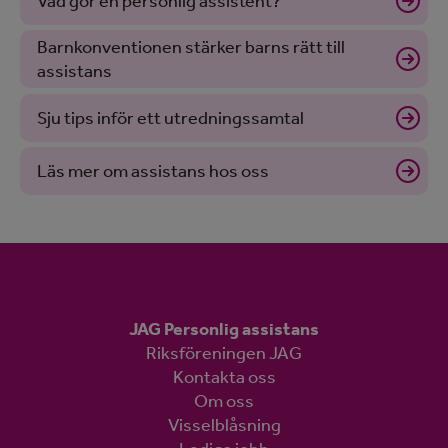
Vad gör en personlig assistent?
Barnkonventionen stärker barns rätt till
assistans
Sju tips inför ett utredningssamtal
Läs mer om assistans hos oss
JAG Personlig assistans
Riksföreningen JAG
Kontakta oss
Om oss
Visselblåsning