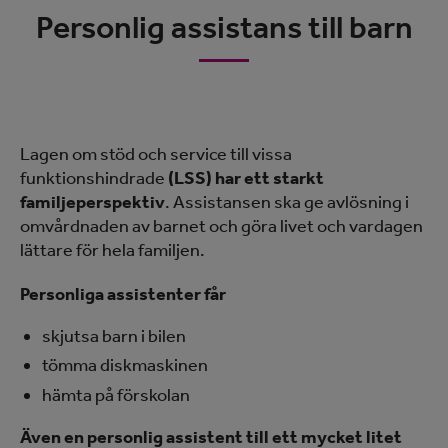
Personlig assistans till barn
Lagen om stöd och service till vissa
funktionshindrade
(LSS) har ett starkt
familjeperspektiv
. Assistansen ska ge avlösning i
omvårdnaden av barnet och göra livet och vardagen
lättare för hela familjen.
Personliga assistenter får
skjutsa barn i bilen
tömma diskmaskinen
hämta på förskolan
Även en personlig assistent till ett mycket litet