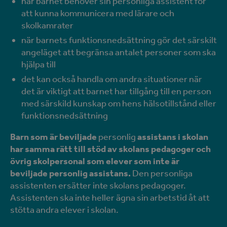
när barnet behöver sin personliga assistent för
att kunna kommunicera med lärare och
skolkamrater
när barnets funktionsnedsättning gör det särskilt
angeläget att begränsa antalet personer som ska
hjälpa till
det kan också handla om andra situationer när
det är viktigt att barnet har tillgång till en person
med särskild kunskap om hens hälsotillstånd eller
funktionsnedsättning
Barn som är beviljade
personlig
assistans i skolan
har samma rätt till stöd av skolans pedagoger och
övrig skolpersonal som elever som inte är
beviljade personlig assistans.
Den personliga
assistenten ersätter inte skolans pedagoger.
Assistenten ska inte heller ägna sin arbetstid åt att
stötta andra elever i skolan.