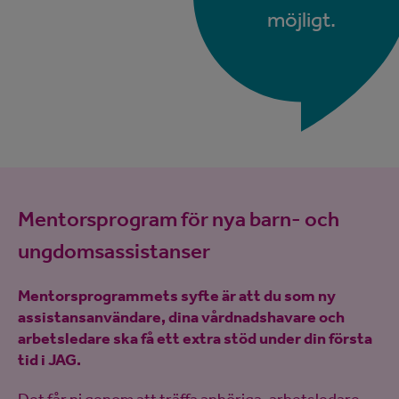
möjligt.
Mentorsprogram för nya barn- och
ungdomsassistanser
Mentorsprogrammets syfte är att du som ny
assistansanvändare, dina vårdnadshavare och
arbetsledare ska få ett extra stöd under din första
tid i JAG.
Det får ni genom att träffa anhöriga, arbetsledare