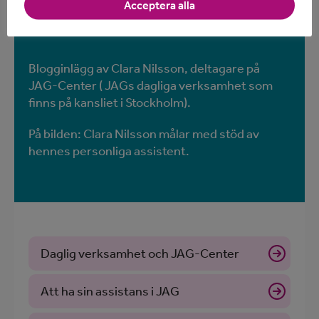
Acceptera alla
Blogginlägg av Clara Nilsson, deltagare på
JAG-Center ( JAGs dagliga verksamhet som
finns på kansliet i Stockholm).
På bilden: Clara Nilsson målar med stöd av
hennes personliga assistent.
Daglig verksamhet och JAG-Center
Att ha sin assistans i JAG