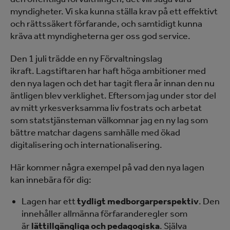
myndigheter. Vi ska kunna ställa krav på ett effektivt
och rättssäkert förfarande, och samtidigt kunna
kräva att myndigheterna ger oss god service.
Den 1 juli trädde en ny Förvaltningslag
ikraft. Lagstiftaren har haft höga ambitioner med
den nya lagen och det har tagit flera år innan den nu
äntligen blev verklighet. Eftersom jag under stor del
av mitt yrkesverksamma liv fostrats och arbetat
som statstjänsteman välkomnar jag en ny lag som
bättre matchar dagens samhälle med ökad
digitalisering och internationalisering.
Här kommer några exempel på vad den nya lagen
kan innebära för dig:
Lagen har ett
tydligt medborgarperspektiv
. Den
innehåller allmänna förfaranderegler som
är
lättillgängliga och pedagogiska
. Själva