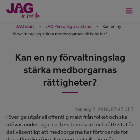
JAG start
>
JAG Personlig assistans
>
Kan en ny
förvaltningslag stärka medborgarnas rättigheter?
Kan en ny förvaltningslag
stärka medborgarnas
rättigheter?
tor, aug 2, 2018, 07:47 CET
I Sverige utgår all offentlig makt från folket och ska
utövas under lagarna. I en demokrati och rättsstat är
det väsentligt att medborgarna har förtroende för
den offentliga förvaltningen, det vill säga våra