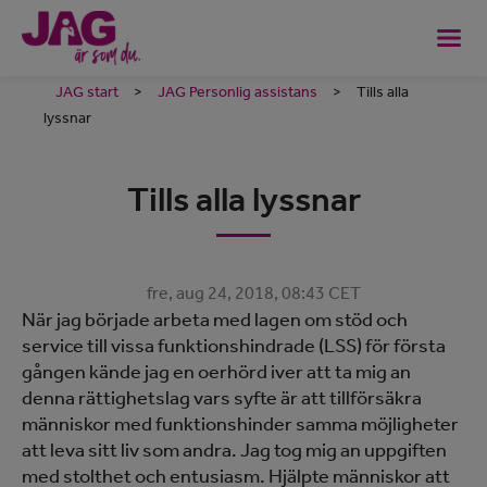
JAG start
>
JAG Personlig assistans
>
Tills alla
lyssnar
Tills alla lyssnar
fre, aug 24, 2018, 08:43 CET
När jag började arbeta med lagen om stöd och
service till vissa funktionshindrade (LSS) för första
gången kände jag en oerhörd iver att ta mig an
denna rättighetslag vars syfte är att tillförsäkra
människor med funktionshinder samma möjligheter
att leva sitt liv som andra. Jag tog mig an uppgiften
med stolthet och entusiasm. Hjälpte människor att