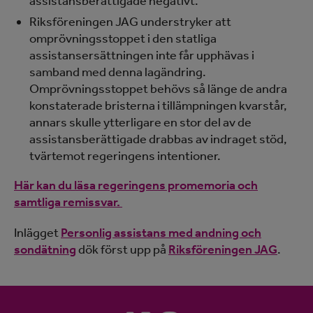
assistansberättigade negativt.
Riksföreningen JAG understryker att
omprövningsstoppet i den statliga
assistansersättningen inte får upphävas i
samband med denna lagändring.
Omprövningsstoppet behövs så länge de andra
konstaterade bristerna i tillämpningen kvarstår,
annars skulle ytterligare en stor del av de
assistansberättigade drabbas av indraget stöd,
tvärtemot regeringens intentioner.
Här kan du läsa regeringens promemoria och
samtliga remissvar.
Inlägget
Personlig assistans med andning och
sondätning
dök först upp på
Riksföreningen JAG
.