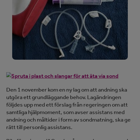
Den 1 november kom en ny lag om att andning ska
utgöra ett grundläggande behov. Lagändringen
följdes upp med ett förslag från regeringen om att
samtliga hjälpmoment, som avser assistans med
andning och måltider i form av sondmatning, ska ge
rätt till personlig assistans.