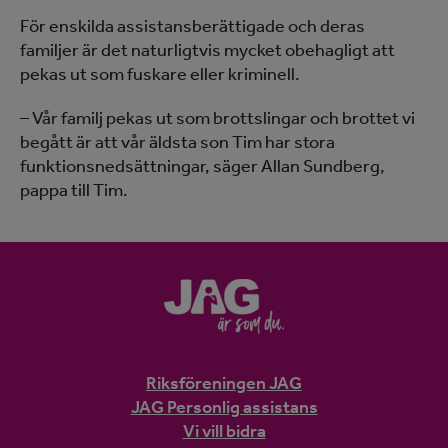
För enskilda assistansberättigade och deras
familjer är det naturligtvis mycket obehagligt att
pekas ut som fuskare eller kriminell.
– Vår familj pekas ut som brottslingar och brottet vi
begått är att vår äldsta son Tim har stora
funktionsnedsättningar, säger Allan Sundberg,
pappa till Tim.
Riksföreningen JAG
JAG Personlig assistans
Vi vill bidra