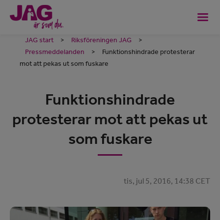
JAG start
>
Riksföreningen JAG
>
Pressmeddelanden
>
Funktionshindrade protesterar
mot att pekas ut som fuskare
Funktionshindrade
protesterar mot att pekas ut
som fuskare
tis, jul 5, 2016, 14:38 CET