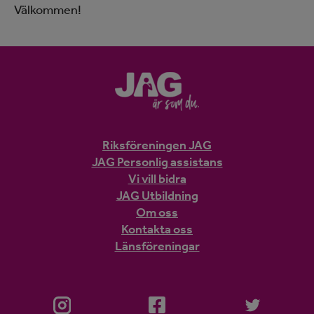
Välkommen!
Riksföreningen JAG
JAG Personlig assistans
Vi vill bidra
JAG Utbildning
Om oss
Kontakta oss
Länsföreningar