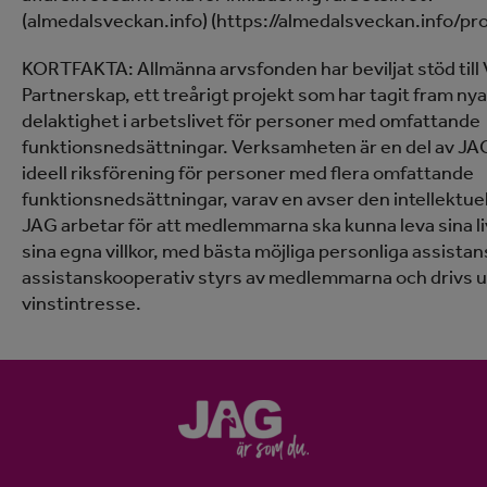
(almedalsveckan.info) (https://almedalsveckan.info/p
KORTFAKTA: Allmänna arvsfonden har beviljat stöd till Vi 
Partnerskap, ett treårigt projekt som har tagit fram nya
delaktighet i arbetslivet för personer med omfattande
funktionsnedsättningar. Verksamheten är en del av JA
ideell riksförening för personer med flera omfattande
funktionsnedsättningar, varav en avser den intellektue
JAG arbetar för att medlemmarna ska kunna leva sina liv 
sina egna villkor, med bästa möjliga personliga assista
assistanskooperativ styrs av medlemmarna och drivs 
vinstintresse.