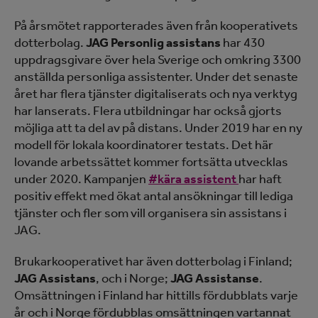
På årsmötet rapporterades även från kooperativets
dotterbolag.
JAG Personlig assistans
har 430
uppdragsgivare över hela Sverige och omkring 3300
anställda personliga assistenter. Under det senaste
året har flera tjänster digitaliserats och nya verktyg
har lanserats. Flera utbildningar har också gjorts
möjliga att ta del av på distans. Under 2019 har en ny
modell för lokala koordinatorer testats. Det här
lovande arbetssättet kommer fortsätta utvecklas
under 2020. Kampanjen
#kära assistent
har haft
positiv effekt med ökat antal ansökningar till lediga
tjänster och fler som vill organisera sin assistans i
JAG.
Brukarkooperativet har även dotterbolag i Finland;
JAG Assistans
, och i Norge;
JAG Assistanse
.
Omsättningen i Finland har hittills fördubblats varje
år och i Norge fördubblas omsättningen vartannat