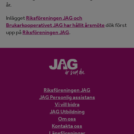
år.
Inlägget
Riksföreningen JAG och
Brukarkooperativet JAG har hållit årsmöte
dök först
upp på
Riksföreningen JAG
.
Riksföreningen JAG
JAG Personlig assistans
Vi vill bidra
JAG Utbildning
Om oss
Kontakta oss
Länsföreningar