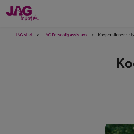
JAG start
>
JAG Personlig assistans
>
Kooperationens sty
Ko