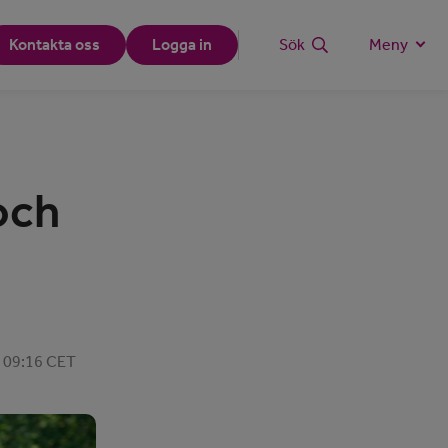
Kontakta oss
Logga in
Sök
Meny
och
, 09:16 CET