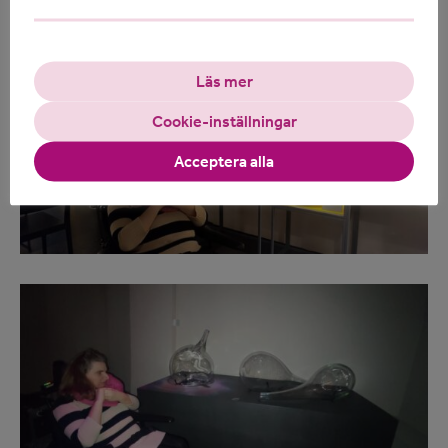
Läs mitt tidigare blogginlägg
här
.
Läs mer
Cookie-inställningar
Acceptera alla