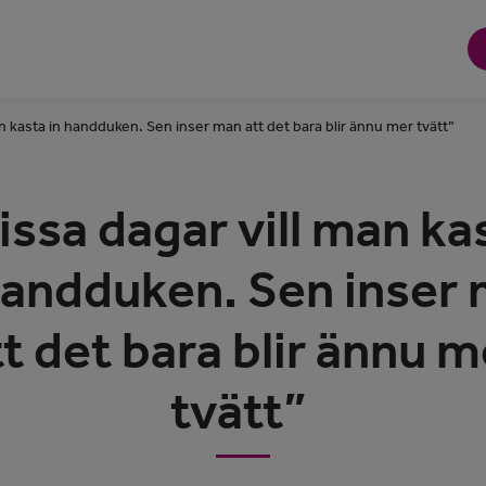
an kasta in handduken. Sen inser man att det bara blir ännu mer tvätt”
issa dagar vill man ka
handduken. Sen inser
tt det bara blir ännu m
tvätt”