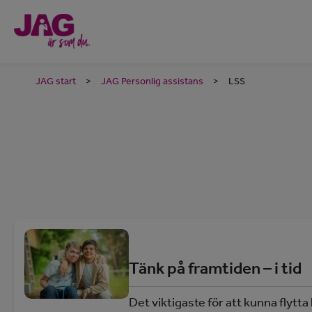
JAG start
>
JAG Personlig assistans
>
LSS
Tänk på framtiden – i tid
Det viktigaste för att kunna flytta