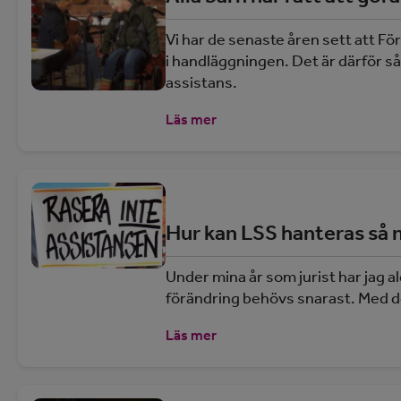
Vi har de senaste åren sett att Fö
i handläggningen. Det är därför så 
assistans.
Läs mer
Hur kan LSS hanteras så 
Under mina år som jurist har jag a
förändring behövs snarast. Med det
Läs mer