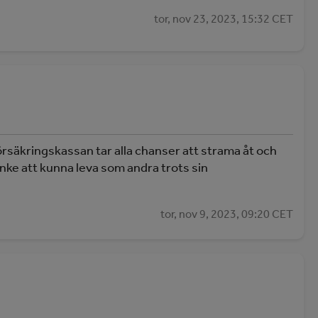
tor, nov 23, 2023, 15:32 CET
rsäkringskassan tar alla chanser att strama åt och
tanke att kunna leva som andra trots sin
tor, nov 9, 2023, 09:20 CET