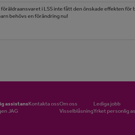
 föräldraansvaret i LSS inte fått den önskade effekten för
r barn behövs en förändring nu!
ig assistans
Kontakta oss
Om oss
Lediga jobb
gen JAG
Visselblåsning
Yrket personlig a