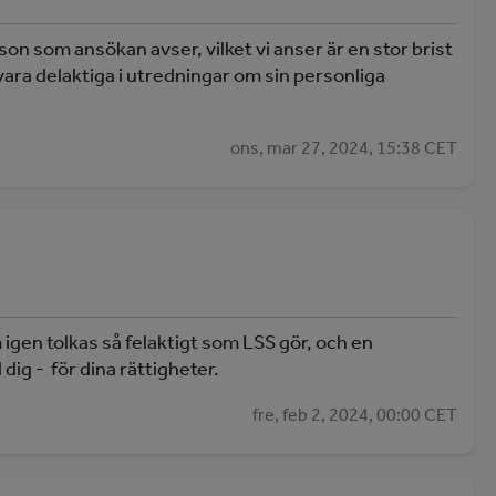
son som ansökan avser, vilket vi anser är en stor brist
å vara delaktiga i utredningar om sin personliga
ons, mar 27, 2024, 15:38 CET
 igen tolkas så felaktigt som LSS gör, och en
dig - för dina rättigheter.
fre, feb 2, 2024, 00:00 CET