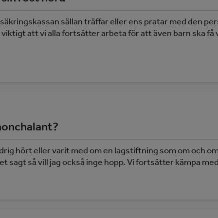
rsäkringskassan sällan träffar eller ens pratar med den per
viktigt att vi alla fortsätter arbeta för att även barn ska f
nonchalant?
ldrig hört eller varit med om en lagstiftning som om och om
 sagt så vill jag också inge hopp. Vi fortsätter kämpa med 