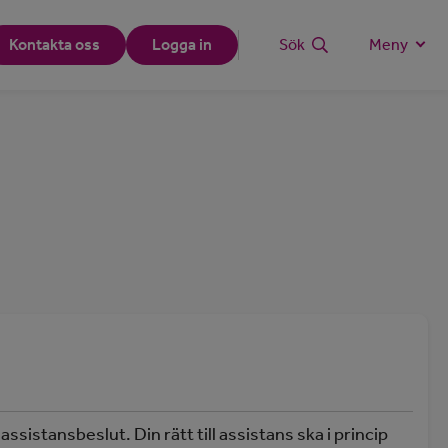
Kontakta oss
Logga in
Sök
Meny
ssistansbeslut. Din rätt till assistans ska i princip