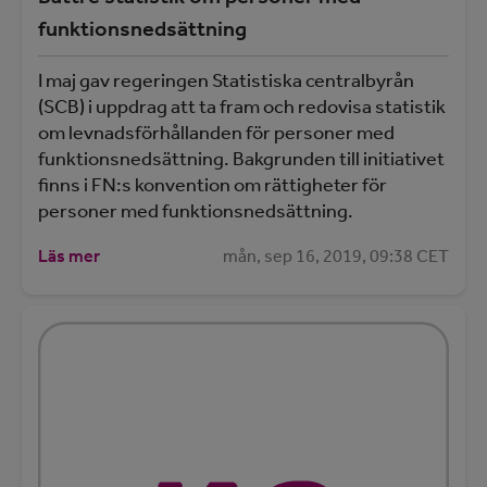
funktionsnedsättning
I maj gav regeringen Statistiska centralbyrån
(SCB) i uppdrag att ta fram och redovisa statistik
om levnadsförhållanden för personer med
funktionsnedsättning. Bakgrunden till initiativet
finns i FN:s konvention om rättigheter för
personer med funktionsnedsättning.
Läs mer
mån, sep 16, 2019, 09:38 CET