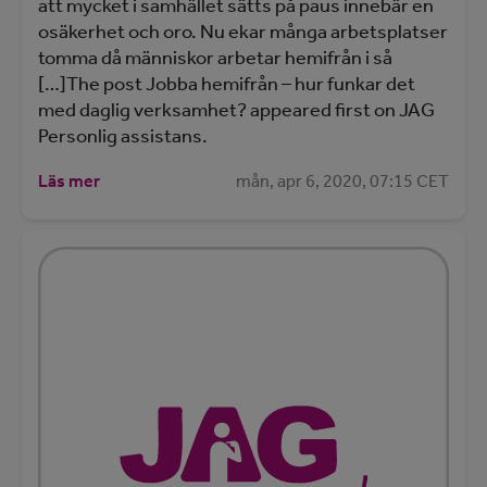
att mycket i samhället sätts på paus innebär en
osäkerhet och oro. Nu ekar många arbetsplatser
tomma då människor arbetar hemifrån i så
[…]The post Jobba hemifrån – hur funkar det
med daglig verksamhet? appeared first on JAG
Personlig assistans.
Läs mer
mån, apr 6, 2020, 07:15 CET