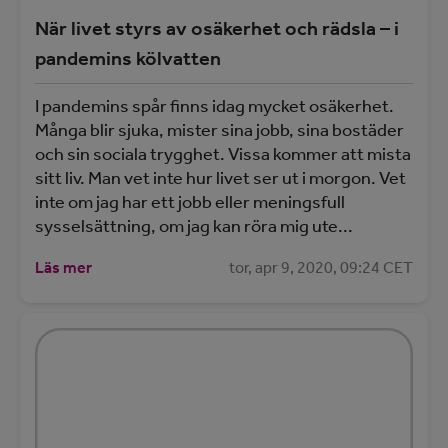
När livet styrs av osäkerhet och rädsla – i
pandemins kölvatten
I pandemins spår finns idag mycket osäkerhet.
Många blir sjuka, mister sina jobb, sina bostäder
och sin sociala trygghet. Vissa kommer att mista
sitt liv. Man vet inte hur livet ser ut i morgon. Vet
inte om jag har ett jobb eller meningsfull
sysselsättning, om jag kan röra mig ute...
Läs mer
tor, apr 9, 2020, 09:24 CET