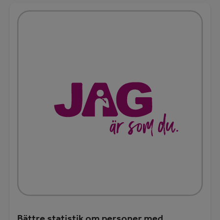
Bättre statistik om personer med