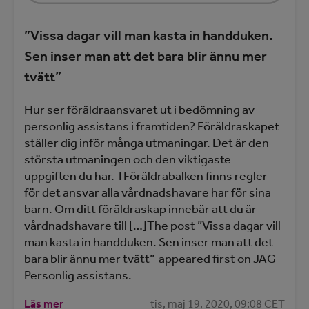
”Vissa dagar vill man kasta in handduken.
Sen inser man att det bara blir ännu mer
tvätt”
Hur ser föräldraansvaret ut i bedömning av
personlig assistans i framtiden? Föräldraskapet
ställer dig inför många utmaningar. Det är den
största utmaningen och den viktigaste
uppgiften du har. I Föräldrabalken finns regler
för det ansvar alla vårdnadshavare har för sina
barn. Om ditt föräldraskap innebär att du är
vårdnadshavare till […]The post ”Vissa dagar vill
man kasta in handduken. Sen inser man att det
bara blir ännu mer tvätt” appeared first on JAG
Personlig assistans.
Läs mer
tis, maj 19, 2020, 09:08 CET