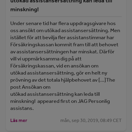
utökad assistansersättning kan leda till
minskning!
Under senare tid har flera uppdragsgivare hos
oss ansökt om utökad assistansersättning. Men
istället för att bevilja fler assistanstimmar har
Försäkringskassan kommit fram till att behovet
av assistansersättningen har minskat. Därför
vill vi uppmärksamma dig på att
Försäkringskassan, vid en ansökan om
utökad assistansersättning, gör en helt ny
prövning av det totala hjälpbehovet av […]The
post Ansökan om
utökad assistansersättning kan leda till
minskning! appeared first on JAG Personlig
assistans.
Läs mer
mån, sep 30, 2019, 08:49 CET