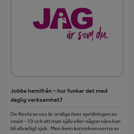
Jobba hemifrån – hur funkar det med
daglig verksamhet?
De flesta av oss är oroliga över spridningen av
covid – 19 och att man själv eller någon nära kan
bli allvarligt sjuk. Men även konsekvenserna av