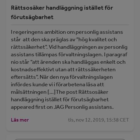
Rättsosäker handläggning istället för
förutsägbarhet
I regeringens ambition om personlig assistans
står att den ska präglas av ”hög kvalitet och
rättssäkerhet”. Vid handläggningen av personlig
assistans tillämpas förvaltningslagen. I paragraf
nio står ”att ärenden ska handläggas enkelt och
kostnadseffektivt utan att rättssäkerheten
eftersätts”. När den nya förvaltningslagen
infördes kunde vi i förarbetena läsa att
målsättningen […]The post Rättsosäker
handläggning istället för förutsägbarhet
appeared first on JAG Personlig assistans.
Läs mer
tis, nov 12, 2019, 15:38 CET